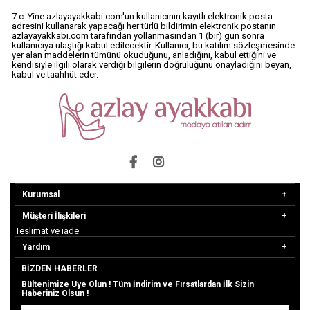
7.c. Yine azlayayakkabi.com'un kullanıcının kayıtlı elektronik posta
adresini kullanarak yapacağı her türlü bildirimin elektronik postanın
azlayayakkabi.com tarafından yollanmasından 1 (bir) gün sonra
kullanıcıya ulaştığı kabul edilecektir. Kullanıcı, bu katılım sözleşmesinde
yer alan maddelerin tümünü okuduğunu, anladığını, kabul ettiğini ve
kendisiyle ilgili olarak verdiği bilgilerin doğruluğunu onayladığını beyan,
kabul ve taahhüt eder.
Kurumsal
Müşteri İlişkileri
Teslimat
ve iade
Yardım
BIZDEN HABERLER
Bültenimize Üye Olun ! Tüm İndirim ve Fırsatlardan İlk Sizin
Haberiniz Olsun !